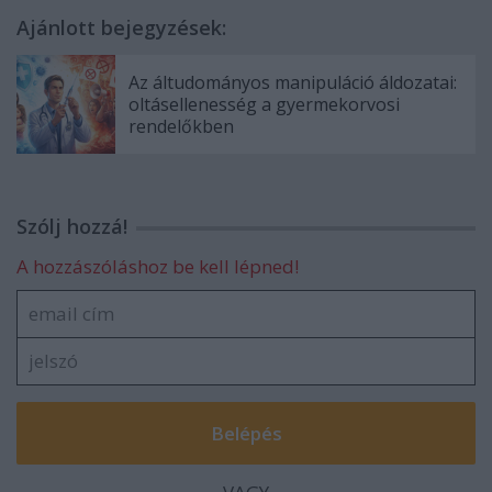
Ajánlott bejegyzések:
Az áltudományos manipuláció áldozatai:
oltásellenesség a gyermekorvosi
rendelőkben
Szólj hozzá!
A hozzászóláshoz be kell lépned!