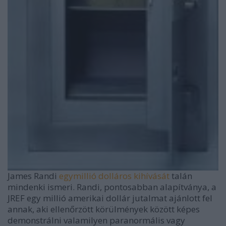
James Randi
egymillió dolláros kihívását
talán
mindenki ismeri. Randi, pontosabban alapítványa, a
JREF egy millió amerikai dollár jutalmat ajánlott fel
annak, aki ellenőrzött körülmények között képes
demonstrálni valamilyen paranormális vagy