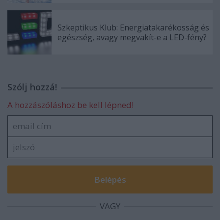
Szkeptikus Klub: Energiatakarékosság és
egészség, avagy megvakít-e a LED-fény?
Szólj hozzá!
A hozzászóláshoz be kell lépned!
VAGY