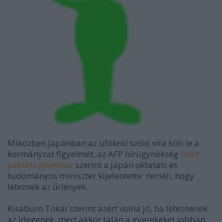
Miközben Japánban az ufókról szóló vita köti le a
kormányzat figyelmét, az AFP hírügynökség
múlt
pénteki jelentése
szerint a japán oktatási és
tudományos miniszter kijelentette: reméli, hogy
léteznek az űrlények.
Kisaburo Tokai szerint azért volna jó, ha léteznének
az idegenek, mert akkor talán a gyerekeket jobban