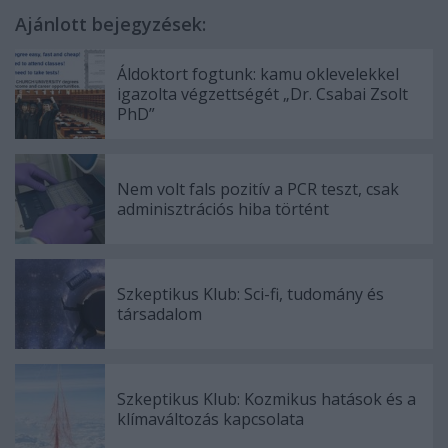
Ajánlott bejegyzések:
Áldoktort fogtunk: kamu oklevelekkel
igazolta végzettségét „Dr. Csabai Zsolt
PhD”
Nem volt fals pozitív a PCR teszt, csak
adminisztrációs hiba történt
Szkeptikus Klub: Sci-fi, tudomány és
társadalom
Szkeptikus Klub: Kozmikus hatások és a
klímaváltozás kapcsolata