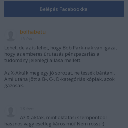
bolhabetu
18 éve
Lehet, de az is lehet, hogy Bob Park-nak van igaza,
hogy az emberes űrutazás pénzpazarlás a
tudomány jelenlegi állása mellett.
Az X-Akták meg egy jó sorozat, ne tessék bántani.
Ami utána jött a B-, C-, D-kategóriás kópiák, azok
gázosak.
18 éve
Az X-akták, mint oktatási szempontból
hasznos vagy esetleg káros mű? Nem rossz :).