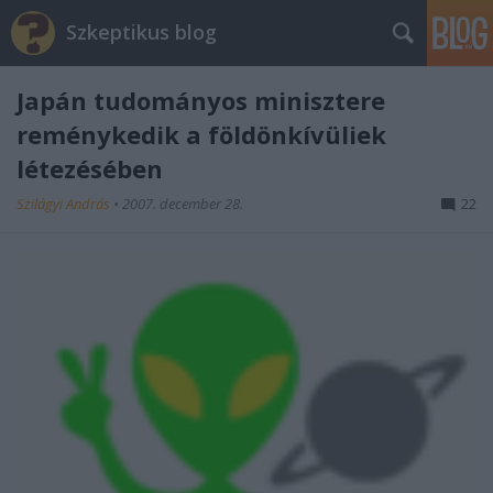
Szkeptikus blog
Japán tudományos minisztere
reménykedik a földönkívüliek
létezésében
Szilágyi András
•
2007. december 28.
22