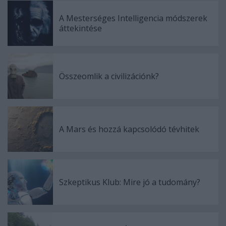
A Mesterséges Intelligencia módszerek
áttekintése
Összeomlik a civilizációnk?
A Mars és hozzá kapcsolódó tévhitek
Szkeptikus Klub: Mire jó a tudomány?