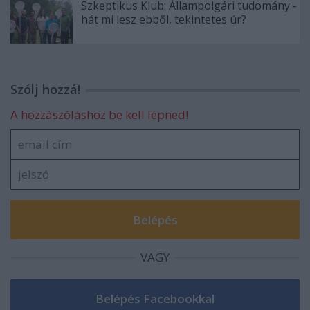
Szkeptikus Klub: Állampolgári tudomány -
hát mi lesz ebből, tekintetes úr?
Szólj hozzá!
A hozzászóláshoz be kell lépned!
VAGY