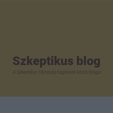
Szkeptikus blog
A Szkeptikus Társaság tagjainak közös blogja