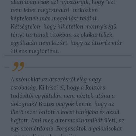
állandóan csak azt nyöszörgik, hogy ”ezt
nem lehet megcsinálni” miközben
képtelenek más megoldást találni.
Kétségtelen, hogy hihetetlen mennyiségű
tényt tartanak titokban az olajkartellek,
egyáltalán nem kizárt, hogy az áttörés már
20 éve megtörtént.
A szónoklat az átverésről elég nagy
ostobaság. Ki hiszi el, hogy a Reuters
tudósítói egyáltalán nem néztek utána a
dolognak? Biztos vagyok benne, hogy az
illető vizet öntött a kocsi tankjába és azzal
hajtott. Ami meg a termodinamikát illeti, az
egy szemétdomb. Forgassátok a galaxisokat