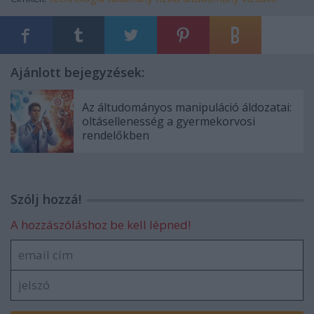
Ajánlott bejegyzések:
Az áltudományos manipuláció áldozatai:
oltásellenesség a gyermekorvosi
rendelőkben
Szólj hozzá!
A hozzászóláshoz be kell lépned!