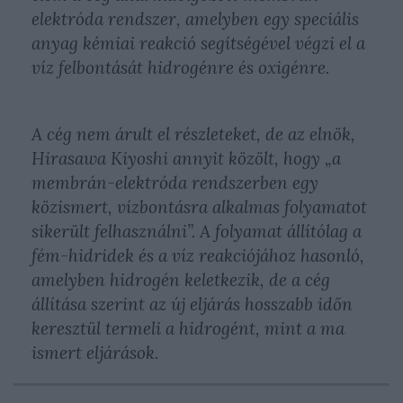
elektróda rendszer, amelyben egy speciális
anyag kémiai reakció segítségével végzi el a
víz felbontását hidrogénre és oxigénre.
A cég nem árult el részleteket, de az elnök,
Hirasawa Kiyoshi annyit közölt, hogy „a
membrán-elektróda rendszerben egy
közismert, vízbontásra alkalmas folyamatot
sikerült felhasználni”. A folyamat állítólag a
fém-hidridek és a víz reakciójához hasonló,
amelyben hidrogén keletkezik, de a cég
állítása szerint az új eljárás hosszabb időn
keresztül termeli a hidrogént, mint a ma
ismert eljárások.