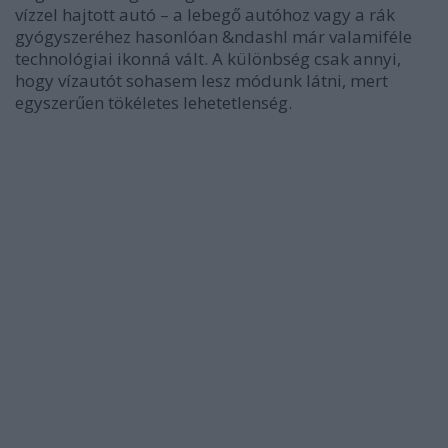
vízzel hajtott autó – a lebegő autóhoz vagy a rák
gyógyszeréhez hasonlóan &ndashl már valamiféle
technológiai ikonná vált. A különbség csak annyi,
hogy vízautót sohasem lesz módunk látni, mert
egyszerűen tökéletes lehetetlenség.