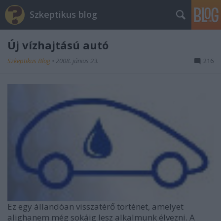
Szkeptikus blog
Új vízhajtású autó
Szkeptikus Blog
•
2008. június 23.
216
Ez egy állandóan visszatérő történet, amelyet
alighanem még sokáig lesz alkalmunk élvezni. A