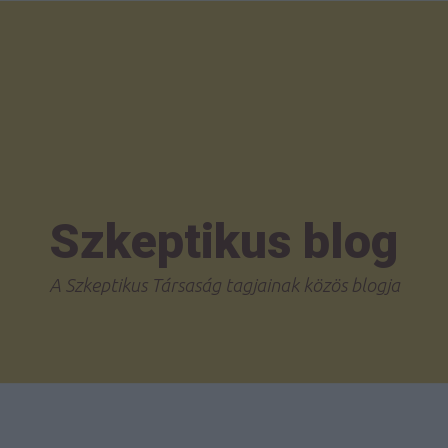
Szkeptikus blog
A Szkeptikus Társaság tagjainak közös blogja