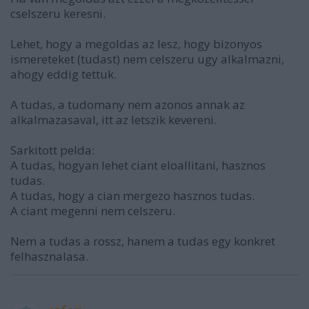
cselszeru keresni.
Lehet, hogy a megoldas az lesz, hogy bizonyos
ismereteket (tudast) nem celszeru ugy alkalmazni,
ahogy eddig tettuk.
A tudas, a tudomany nem azonos annak az
alkalmazasaval, itt az letszik kevereni.
Sarkitott pelda:
A tudas, hogyan lehet ciant eloallitani, hasznos
tudas.
A tudas, hogy a cian mergezo hasznos tudas.
A ciant megenni nem celszeru.
Nem a tudas a rossz, hanem a tudas egy konkret
felhasznalasa.