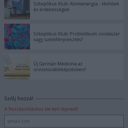
Szkeptikus Klub: Atomenergia - tévhitek
és érdekességek
Szkeptikus Klub: Probiotikum: csodaszer
vagy szemfényvesztés?
Új Germán Medicina az
orvostovábbképzésben?
Szólj hozzá!
A hozzászóláshoz be kell lépned!