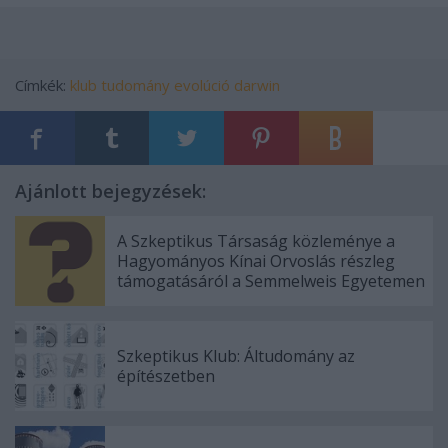
Címkék:
klub
tudomány
evolúció
darwin
Ajánlott bejegyzések:
A Szkeptikus Társaság közleménye a
Hagyományos Kínai Orvoslás részleg
támogatásáról a Semmelweis Egyetemen
Szkeptikus Klub: Áltudomány az
építészetben