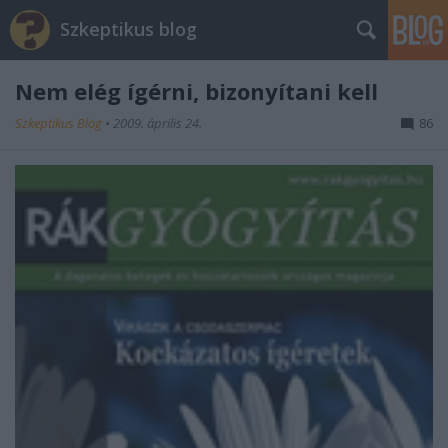
Szkeptikus blog
Nem elég ígérni, bizonyítani kell
Szkeptikus Blog
•
2009. április 24.
86