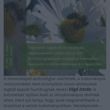
A horoszkópot asztrológiai vakhitnek, a tudományos
módszerekkel nem bizonyított orvosi állításokat
légből kapott humbugnak nevezi
Vágó István
. A
kvízmester nyíltan kiáll az áltudományos tévhitek
ellen, mert azt tartja, hogy azok megrendíthetik a
bizalmat a valódi tudományokban. Veszélyesnek –