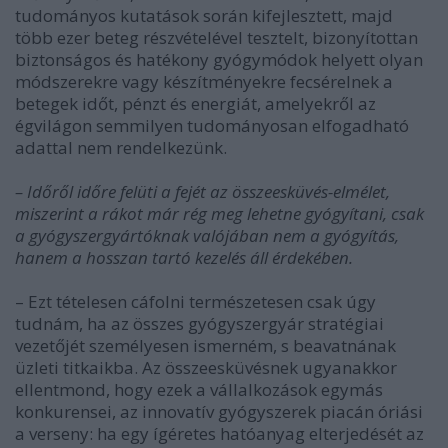
tudományos kutatások során kifejlesztett, majd
több ezer beteg részvételével tesztelt, bizonyítottan
biztonságos és hatékony gyógymódok helyett olyan
módszerekre vagy készítményekre fecsérelnek a
betegek időt, pénzt és energiát, amelyekről az
égvilágon semmilyen tudományosan elfogadható
adattal nem rendelkezünk.
– Időről időre felüti a fejét az összeesküvés-elmélet,
miszerint a rákot már rég meg lehetne gyógyítani, csak
a gyógyszergyártóknak valójában nem a gyógyítás,
hanem a hosszan tartó kezelés áll érdekében.
– Ezt tételesen cáfolni természetesen csak úgy
tudnám, ha az összes gyógyszergyár stratégiai
vezetőjét személyesen ismerném, s beavatnának
üzleti titkaikba. Az összeesküvésnek ugyanakkor
ellentmond, hogy ezek a vállalkozások egymás
konkurensei, az innovatív gyógyszerek piacán óriási
a verseny: ha egy ígéretes hatóanyag elterjedését az