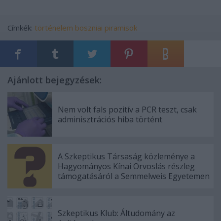
Címkék:
történelem
boszniai piramisok
Ajánlott bejegyzések:
Nem volt fals pozitív a PCR teszt, csak
adminisztrációs hiba történt
A Szkeptikus Társaság közleménye a
Hagyományos Kínai Orvoslás részleg
támogatásáról a Semmelweis Egyetemen
Szkeptikus Klub: Áltudomány az