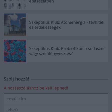
építészetben
Szkeptikus Klub: Atomenergia - tévhitek
és érdekességek
Szkeptikus Klub: Probiotikum: csodaszer
vagy szemfényvesztés?
Szólj hozzá!
A hozzászóláshoz be kell lépned!