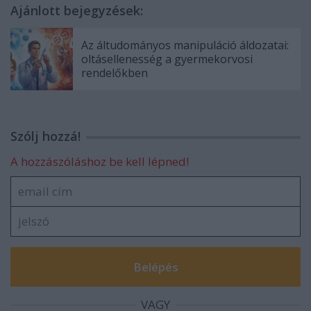
Ajánlott bejegyzések:
Az áltudományos manipuláció áldozatai:
oltásellenesség a gyermekorvosi
rendelőkben
Szólj hozzá!
A hozzászóláshoz be kell lépned!
VAGY