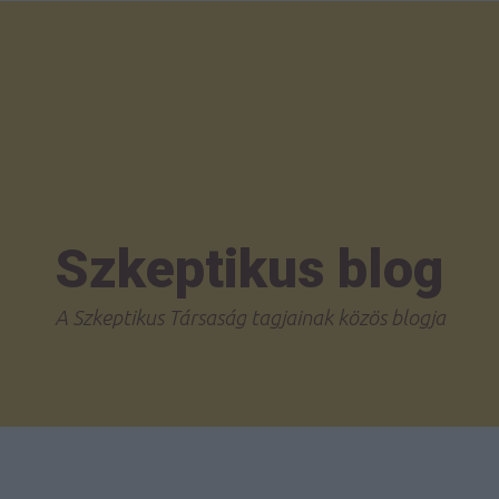
Szkeptikus blog
A Szkeptikus Társaság tagjainak közös blogja