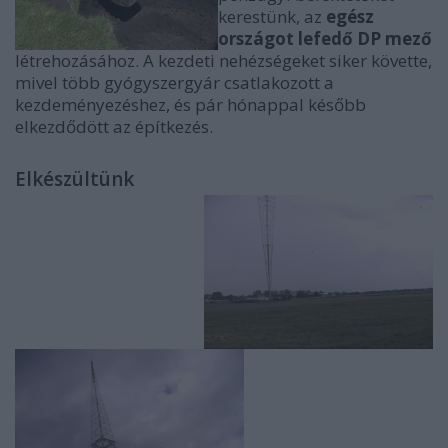
kerestünk, az
egész
országot lefedő DP mező
létrehozásához. A kezdeti nehézségeket siker követte,
mivel több gyógyszergyár csatlakozott a
kezdeményezéshez, és pár hónappal később
elkezdődött az építkezés.
Elkészültünk