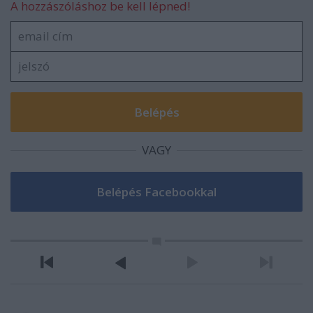
A hozzászóláshoz be kell lépned!
VAGY