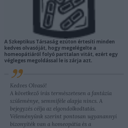
A Szkeptikus Társaság ezúton értesíti minden
kedves olvasóját, hogy megelégelte a
homeopátiáról folyó parttalan vitát, ezért egy
végleges megoldással le is zárja azt.
Kedves Olvasó!
A következő írás természetesen a fantázia
szüleménye, semmiféle alapja nincs. A
bejegyzés célja az elgondolkodtatás.
Véleményünk szerint pontosan ugyanannyi
bizonyíték van a homeopátia és a