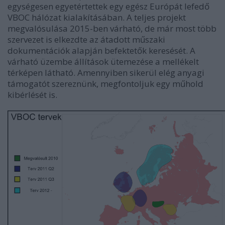
egységesen egyetértettek egy egész Európát lefedő
VBOC hálózat kialakításában. A teljes projekt
megvalósulása 2015-ben várható, de már most több
szervezet is elkezdte az átadott műszaki
dokumentációk alapján befektetők keresését. A
várható üzembe állítások ütemezése a mellékelt
térképen látható. Amennyiben sikerül elég anyagi
támogatót szereznünk, megfontoljuk egy műhold
kibérlését is.