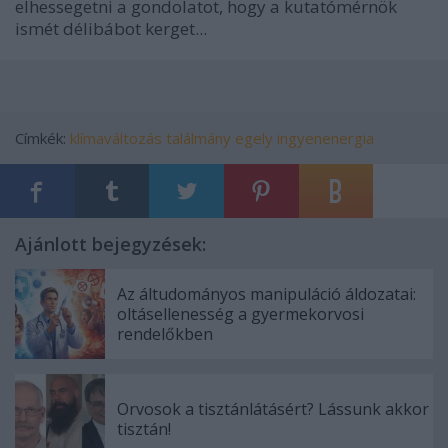
elhessegetni a gondolatot, hogy a kutatómérnök
ismét délibábot kerget...
Címkék:
klímaváltozás
találmány
egely
ingyenenergia
Ajánlott bejegyzések:
Az áltudományos manipuláció áldozatai:
oltásellenesség a gyermekorvosi
rendelőkben
Orvosok a tisztánlátásért? Lássunk akkor
tisztán!