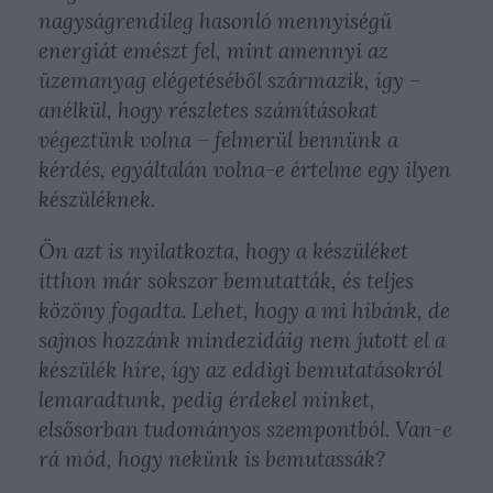
nagyságrendileg hasonló mennyiségű
energiát emészt fel, mint amennyi az
üzemanyag elégetéséből származik, így –
anélkül, hogy részletes számításokat
végeztünk volna – felmerül bennünk a
kérdés, egyáltalán volna-e értelme egy ilyen
készüléknek.
Ön azt is nyilatkozta, hogy a készüléket
itthon már sokszor bemutatták, és teljes
közöny fogadta. Lehet, hogy a mi hibánk, de
sajnos hozzánk mindezidáig nem jutott el a
készülék híre, így az eddigi bemutatásokról
lemaradtunk, pedig érdekel minket,
elsősorban tudományos szempontból. Van-e
rá mód, hogy nekünk is bemutassák?