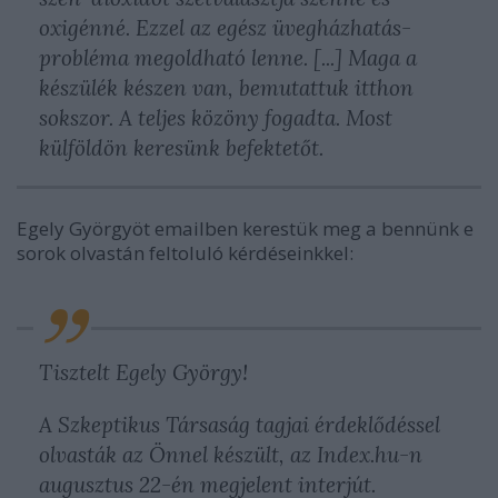
oxigénné. Ezzel az egész üvegházhatás-
probléma megoldható lenne. [...] Maga a
készülék készen van, bemutattuk itthon
sokszor. A teljes közöny fogadta. Most
külföldön keresünk befektetőt.
Egely Györgyöt emailben kerestük meg a bennünk e
sorok olvastán feltoluló kérdéseinkkel:
Tisztelt
Egely
György!
A Szkeptikus Társaság tagjai érdeklődéssel
olvasták az Önnel készült, az Index.hu-n
augusztus 22-én megjelent interjút.