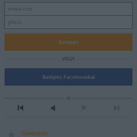
VAGY
Goompah