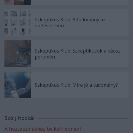
Szkeptikus Klub: Áltudomány az
építészetben
Szkeptikus Klub: Szkeptikusok a káosz
peremén
Szkeptikus Klub: Mire jó a tudomány?
Szólj hozzá!
A hozzászóláshoz be kell lépned!