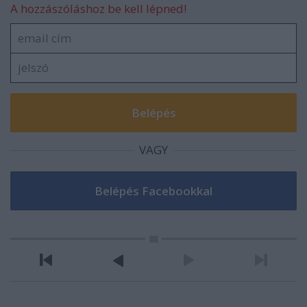
A hozzászóláshoz be kell lépned!
VAGY