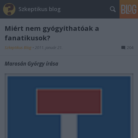
Szkeptikus blog
Miért nem gyógyíthatóak a
fanatikusok?
Szkeptikus Blog
•
2011. január 21.
204
Marosán György írása