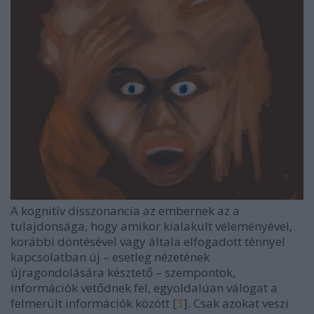
A kognitív disszonancia az embernek az a
tulajdonsága, hogy amikor kialakult véleményével,
korábbi döntésével vagy általa elfogadott ténnyel
kapcsolatban új – esetleg nézetének
újragondolására késztető – szempontok,
információk vetődnek fel, egyoldalúan válogat a
felmerült információk között [
3
]. Csak azokat veszi