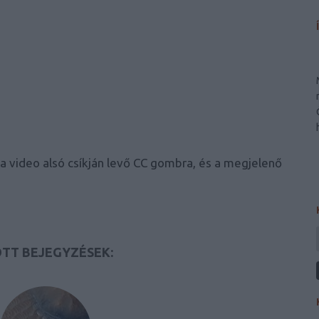
a video alsó csíkján levő CC gombra, és a megjelenő
TT BEJEGYZÉSEK: