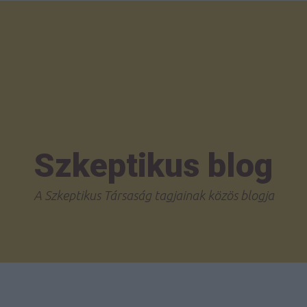
Szkeptikus blog
A Szkeptikus Társaság tagjainak közös blogja