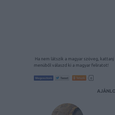
Ha nem látszik a magyar szöveg, kattanj 
menüből válaszd ki a magyar feliratot!
Tetszik
0
AJÁNLO