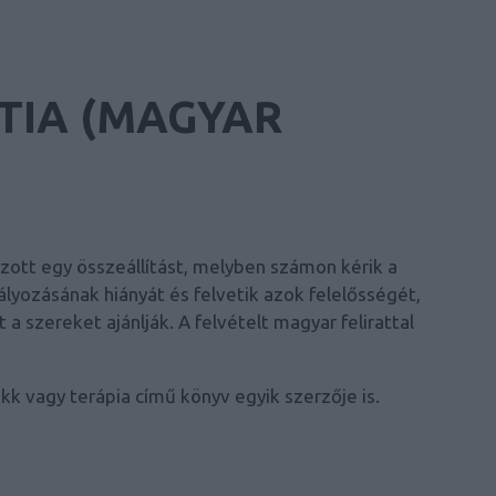
TIA (MAGYAR
zott egy összeállítást, melyben számon kérik a
yozásának hiányát és felvetik azok felelősségét,
 szereket ajánlják. A felvételt magyar felirattal
k vagy terápia című könyv egyik szerzője is.