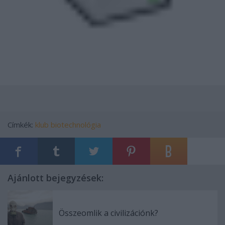
Címkék:
klub
biotechnológia
Ajánlott bejegyzések:
Összeomlik a civilizációnk?