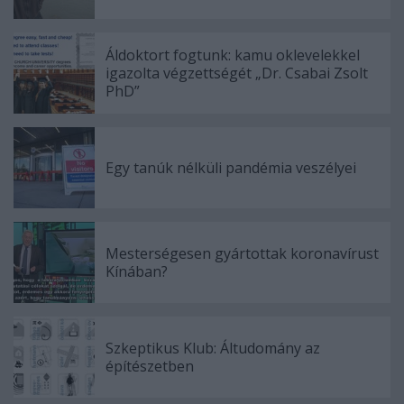
Áldoktort fogtunk: kamu oklevelekkel
igazolta végzettségét „Dr. Csabai Zsolt
PhD”
Egy tanúk nélküli pandémia veszélyei
Mesterségesen gyártottak koronavírust
Kínában?
Szkeptikus Klub: Áltudomány az
építészetben