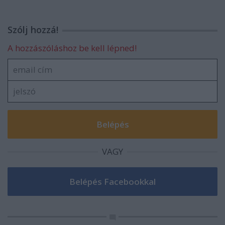
Szólj hozzá!
A hozzászóláshoz be kell lépned!
VAGY