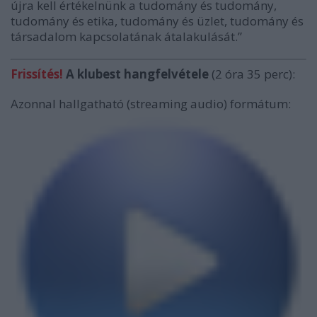
újra kell értékelnünk a tudomány és tudomány,
tudomány és etika, tudomány és üzlet, tudomány és
társadalom kapcsolatának átalakulását.”
Frissítés!
A klubest hangfelvétele
(2 óra 35 perc):
Azonnal hallgatható (streaming audio) formátum: