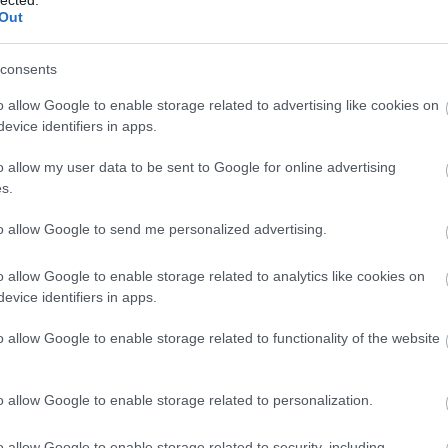
Out
consents
o allow Google to enable storage related to advertising like cookies on
evice identifiers in apps.
o allow my user data to be sent to Google for online advertising
s.
to allow Google to send me personalized advertising.
o allow Google to enable storage related to analytics like cookies on
evice identifiers in apps.
o allow Google to enable storage related to functionality of the website
o allow Google to enable storage related to personalization.
o allow Google to enable storage related to security, including