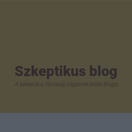
Szkeptikus blog
A Szkeptikus Társaság tagjainak közös blogja