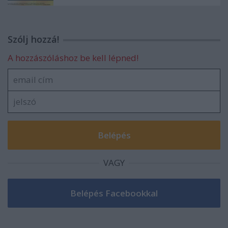
Szólj hozzá!
A hozzászóláshoz be kell lépned!
VAGY