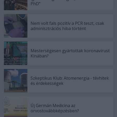
PhD”
Nem volt fals pozitív a PCR teszt, csak
adminisztrációs hiba történt
Mesterségesen gyártottak koronavírust
Kínában?
Szkeptikus Klub: Atomenergia - tévhitek
és érdekességek
Új Germán Medicina az
orvostovábbképzésben?