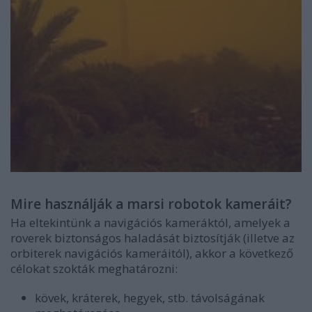
Mire használják a marsi robotok kameráit?
Ha eltekintünk a navigációs kameráktól, amelyek a
roverek biztonságos haladását biztosítják (illetve az
orbiterek navigációs kameráitól), akkor a következő
célokat szokták meghatározni:
kövek, kráterek, hegyek, stb. távolságának