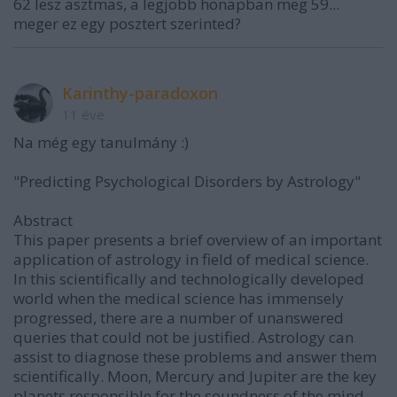
62 lesz asztmas, a legjobb honapban meg 59...
meger ez egy posztert szerinted?
Karinthy-paradoxon
11 éve
Na még egy tanulmány :)
"Predicting Psychological Disorders by Astrology"
Abstract
This paper presents a brief overview of an important
application of astrology in field of medical science.
In this scientifically and technologically developed
world when the medical science has immensely
progressed, there are a number of unanswered
queries that could not be justified. Astrology can
assist to diagnose these problems and answer them
scientifically. Moon, Mercury and Jupiter are the key
planets responsible for the soundness of the mind.