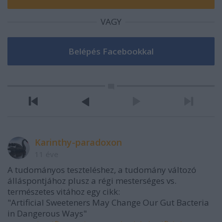
VAGY
Karinthy-paradoxon
11 éve
A tudományos teszteléshez, a tudomány változó
álláspontjához plusz a régi mesterséges vs.
természetes vitához egy cikk:
"Artificial Sweeteners May Change Our Gut Bacteria
in Dangerous Ways"