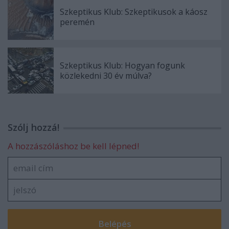
Szkeptikus Klub: Szkeptikusok a káosz
peremén
Szkeptikus Klub: Hogyan fogunk
közlekedni 30 év múlva?
Szólj hozzá!
A hozzászóláshoz be kell lépned!