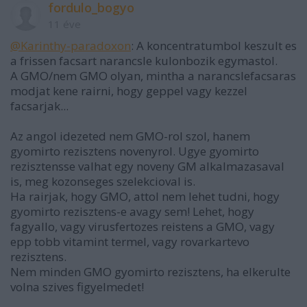
fordulo_bogyo
11 éve
@Karinthy-paradoxon
: A koncentratumbol keszult es
a frissen facsart narancsle kulonbozik egymastol.
A GMO/nem GMO olyan, mintha a narancslefacsaras
modjat kene rairni, hogy geppel vagy kezzel
facsarjak...
Az angol idezeted nem GMO-rol szol, hanem
gyomirto rezisztens novenyrol. Ugye gyomirto
rezisztensse valhat egy noveny GM alkalmazasaval
is, meg kozonseges szelekcioval is.
Ha rairjak, hogy GMO, attol nem lehet tudni, hogy
gyomirto rezisztens-e avagy sem! Lehet, hogy
fagyallo, vagy virusfertozes reistens a GMO, vagy
epp tobb vitamint termel, vagy rovarkartevo
rezisztens.
Nem minden GMO gyomirto rezisztens, ha elkerulte
volna szives figyelmedet!