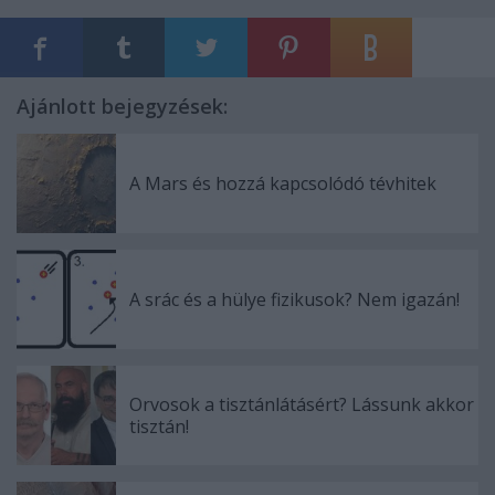
Ajánlott bejegyzések:
A Mars és hozzá kapcsolódó tévhitek
A srác és a hülye fizikusok? Nem igazán!
Orvosok a tisztánlátásért? Lássunk akkor
tisztán!