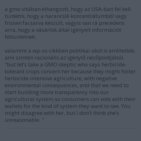
a gmo vitában elhangzott, hogy az USA-ban fel kell
tüntetni, hogy a narancslé koncentrátumból vagy
frissen facsarva készült, vagyis van rá precedens
arra, hogy a vásárlók által igényelt információt
feltüntetnek.
valamint a wp-os cikkben politikai okot is említettek,
ami szintén racionális az igénylő nézőpontjából.
"but let’s take a GMO skeptic who says herbicide-
tolerant crops concern her because they might foster
herbicide-intensive agriculture, with negative
environmental consequences, and that we need to
start building more transparency into our
agricultural system so consumers can vote with their
wallets for the kind of system they want to see. You
might disagree with her, but I don’t think she’s
unreasonable. "