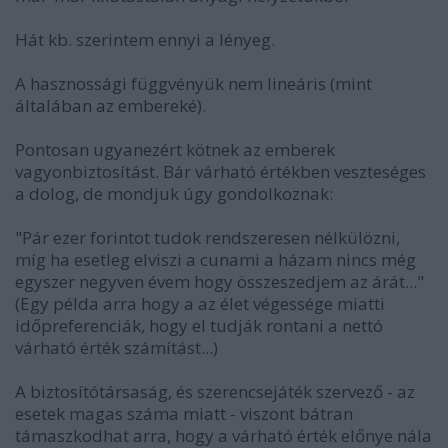
Hát kb. szerintem ennyi a lényeg.
A hasznossági függvényük nem lineáris (mint
általában az embereké).
Pontosan ugyanezért kötnek az emberek
vagyonbiztosítást. Bár várható értékben veszteséges
a dolog, de mondjuk úgy gondolkoznak:
"Pár ezer forintot tudok rendszeresen nélkülözni,
míg ha esetleg elviszi a cunami a házam nincs még
egyszer negyven évem hogy összeszedjem az árát..."
(Egy példa arra hogy a az élet végessége miatti
időpreferenciák, hogy el tudják rontani a nettó
várható érték számítást...)
A biztosítótársaság, és szerencsejáték szervező - az
esetek magas száma miatt - viszont bátran
támaszkodhat arra, hogy a várható érték előnye nála