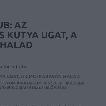
UB: AZ
 KUTYA UGAT, A
 HALAD
 április 19-én:
YA UGAT, A GMO-KARAVÁN HALAD
S FŐMUNKATÁRS (MTA SZEGEDI BIOLÓGIAI
NYBIOLÓGIAI INTÉZET) ELŐADÁSA