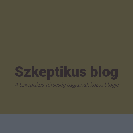
Szkeptikus blog
A Szkeptikus Társaság tagjainak közös blogja