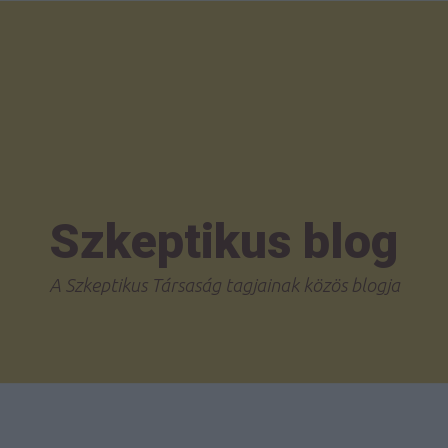
Szkeptikus blog
A Szkeptikus Társaság tagjainak közös blogja