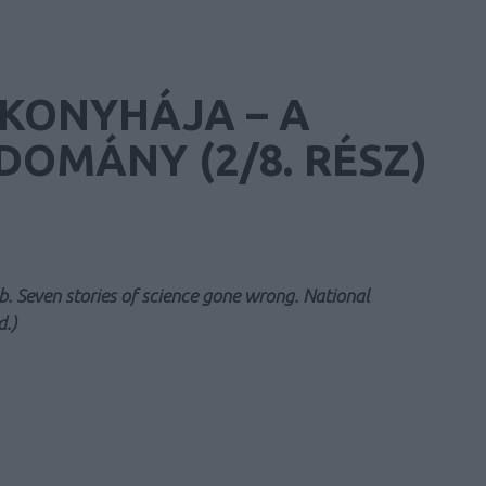
KONYHÁJA – A
OMÁNY (2/8. RÉSZ)
b. Seven stories of science gone wrong. National
.)