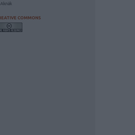
-Aknák
REATIVE COMMONS