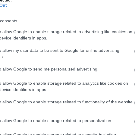
Out
consents
o allow Google to enable storage related to advertising like cookies on
evice identifiers in apps.
o allow my user data to be sent to Google for online advertising
s.
to allow Google to send me personalized advertising.
o allow Google to enable storage related to analytics like cookies on
evice identifiers in apps.
o allow Google to enable storage related to functionality of the website
o allow Google to enable storage related to personalization.
o allow Google to enable storage related to security, including