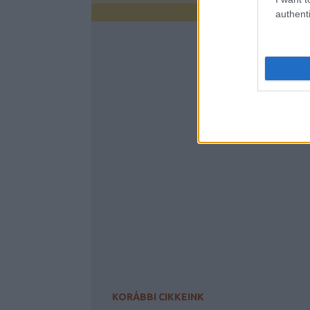
authenti
KORÁBBI CIKKEINK