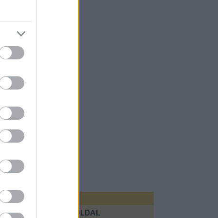
KÖVETKEZŐ OLDAL