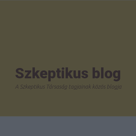
Szkeptikus blog
A Szkeptikus Társaság tagjainak közös blogja