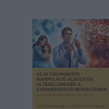
AZ ÁLTUDOMÁNYOS
MANIPULÁCIÓ ÁLDOZATAI:
OLTÁSELLENESSÉG A
GYERMEKORVOSI RENDELŐKBEN
BY:
PINTÉR ANDRÁS GÁBOR
2026. FEB 26.
Az oltásellenesség ma már nem csak a tények