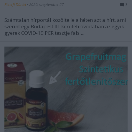
Péterfi Dániel
•
2020. szeptember 27.
3
Számtalan hírportál közölte le a héten azt a hírt, ami
szerint egy Budapest III. kerületi óvodában az egyik
gyerek COVID-19 PCR tesztje fals ...