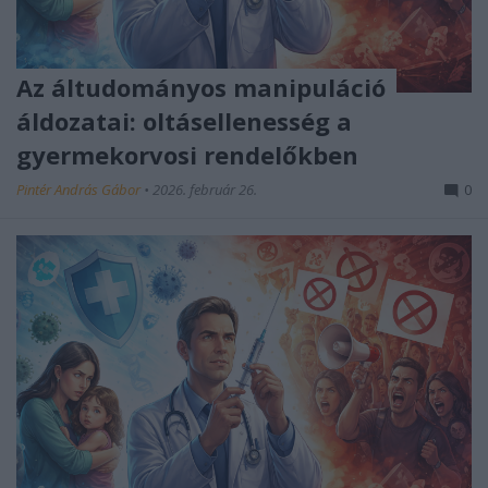
Az áltudományos manipuláció
áldozatai: oltásellenesség a
gyermekorvosi rendelőkben
Pintér András Gábor
•
2026. február 26.
0