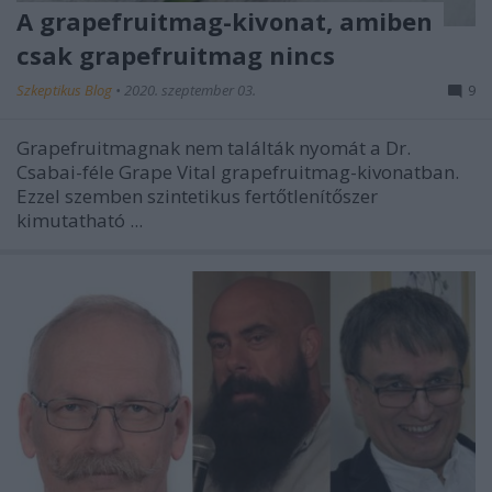
A grapefruitmag-kivonat, amiben
csak grapefruitmag nincs
Szkeptikus Blog
•
2020. szeptember 03.
9
Grapefruitmagnak nem találták nyomát a Dr.
Csabai-féle Grape Vital grapefruitmag-kivonatban.
Ezzel szemben szintetikus fertőtlenítőszer
kimutatható ...