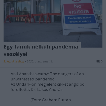
Egy tanúk nélküli pandémia
veszélyei
Szkeptikus Blog
•
2020. augusztus 11.
0
Anil Ananthaswamy: The dangers of an
unwitnessed pandemic
Az
Undark-on megjelent cikket
angolból
fordította: Dr. Lakos András
(Fotó:
Graham Ruttan, ...