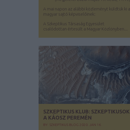
A mai napon az alábbi közleményt küldtük ki 
magyar sajtó képviselőinek:
A Szkeptikus Társaság Egyesület
csalódottan értesült a Magyar Közlönyben...
SZKEPTIKUS KLUB: SZKEPTIKUSOK
A KÁOSZ PEREMÉN
BY:
SZKEPTIKUS BLOG
2020. JAN 16.