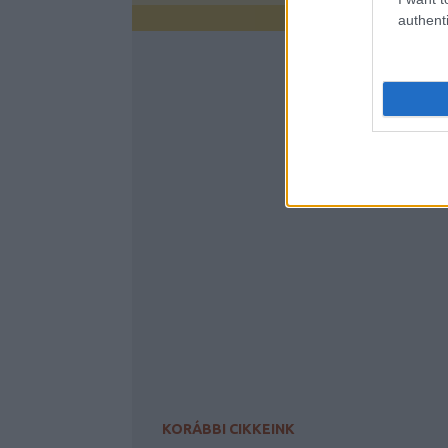
authenti
KORÁBBI CIKKEINK