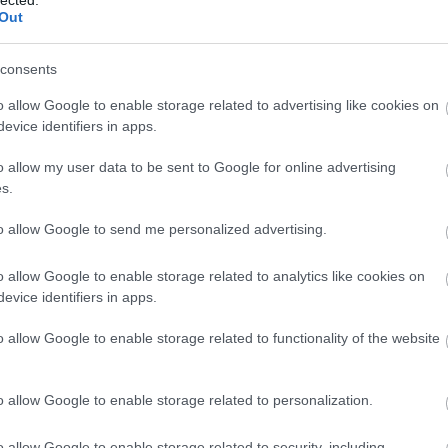
Out
consents
o allow Google to enable storage related to advertising like cookies on
evice identifiers in apps.
o allow my user data to be sent to Google for online advertising
s.
to allow Google to send me personalized advertising.
.
o allow Google to enable storage related to analytics like cookies on
evice identifiers in apps.
o allow Google to enable storage related to functionality of the website
o allow Google to enable storage related to personalization.
o allow Google to enable storage related to security, including