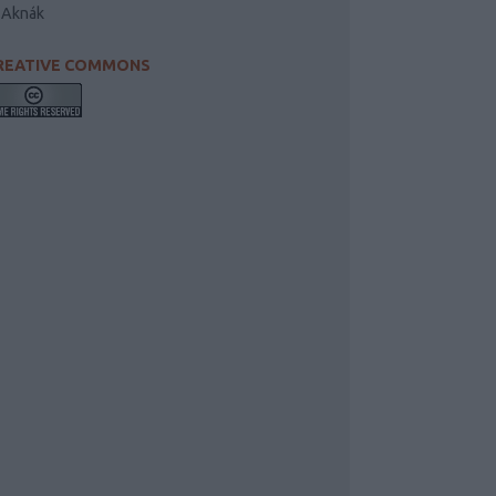
-Aknák
REATIVE COMMONS