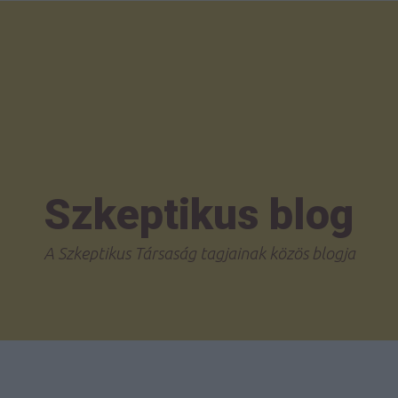
Szkeptikus blog
A Szkeptikus Társaság tagjainak közös blogja