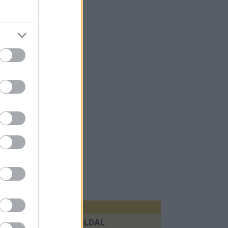
KÖVETKEZŐ OLDAL