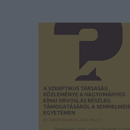
A SZKEPTIKUS TÁRSASÁG
KÖZLEMÉNYE A HAGYOMÁNYOS
KÍNAI ORVOSLÁS RÉSZLEG
TÁMOGATÁSÁRÓL A SEMMELWEIS
EGYETEMEN
BY:
SZKEPTIKUS BLOG
2020. MÁJ 21.
(Megjelent: 2020. május 19. kedd, 11:19