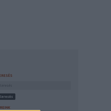
ERESÉS
ÍREINK