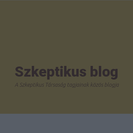
Szkeptikus blog
A Szkeptikus Társaság tagjainak közös blogja