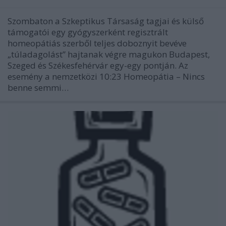
Szombaton a Szkeptikus Társaság tagjai és külső
támogatói egy gyógyszerként regisztrált
homeopátiás szerből teljes doboznyit bevéve
„túladagolást” hajtanak végre magukon Budapest,
Szeged és Székesfehérvár egy-egy pontján. Az
esemény a nemzetközi 10:23 Homeopátia – Nincs
benne semmi…