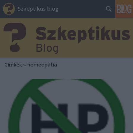
Szkeptikus blog
Címkék
»
homeopátia