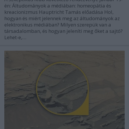
én: Áltudományok a médiában: homeopátia és
kreacionizmus Hauptricht Tamás előadása Hol,
hogyan és miért jelennek meg az áltudományok az
elektronikus médiában? Milyen szerepük van a
társadalomban, és hogyan jeleníti meg őket a sajtó?
Lehet-e,…