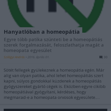
Hanyatlóban a homeopátia
Egyre több patika szünteti be a homeopátiás
szerek forgalmazását, feloszlathatja magát a
homeopata egyesület
Szilágyi András
•
2016. április 01.
30
Sötét fellegek gyülekeznek a homeopátia egén. Már
alig van olyan patika, ahol lehet homeopátiás szert
kapni, súlyos gondokkal küzdenek a homeopátiás
gyógyszereket gyártó cégek is. Eközben egyre cikibb
homeopátiával gyógyítani, kérdéses, hogy
megmarad-e a homeopata orvosok egyesülete.…