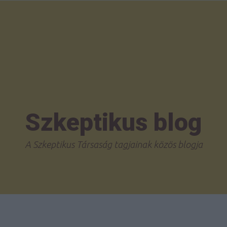
Szkeptikus blog
A Szkeptikus Társaság tagjainak közös blogja