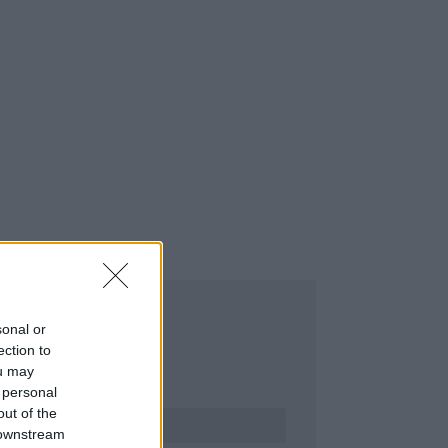
sonal or
ection to
ou may
ERESÉS
 personal
out of the
 downstream