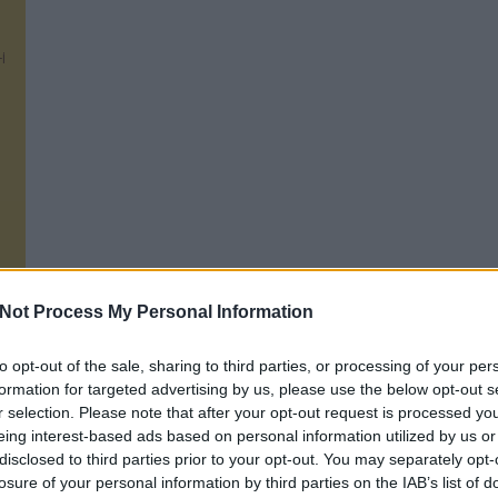
i
Not Process My Personal Information
to opt-out of the sale, sharing to third parties, or processing of your per
formation for targeted advertising by us, please use the below opt-out s
r selection. Please note that after your opt-out request is processed y
ÍRJ NEKÜNK! KÖVESS MINKET!
K
eing interest-based ads based on personal information utilized by us or
disclosed to third parties prior to your opt-out. You may separately opt-
losure of your personal information by third parties on the IAB’s list of