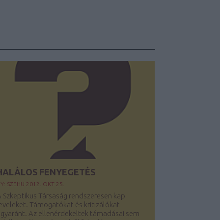
HALÁLOS FENYEGETÉS
Y:
SZEHU
2012. OKT 25.
 Szkeptikus Társaság rendszeresen kap
eveleket. Támogatókat és kritizálókat
gyaránt. Az ellenérdekeltek támadásai sem