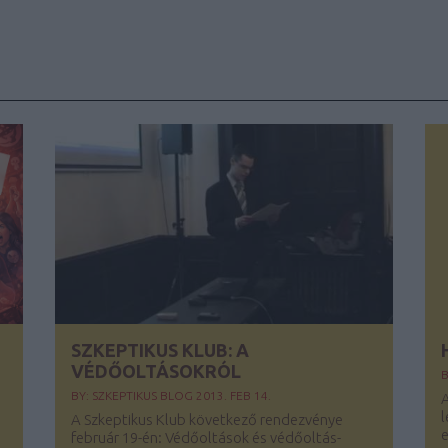
SZKEPTIKUS KLUB: A
VÉDŐOLTÁSOKRÓL
B
BY:
SZKEPTIKUS BLOG
2013. FEB 14.
A
l
A Szkeptikus Klub következő rendezvénye
e
február 19-én: Védőoltások és védőoltás-